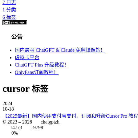
7
日志
1
分类
6
标签
公告
国内最强 ChatGPT & Claude 免翻镜像站！
虚拟卡平台
ChatGPT Plus 升级教程！
OnlyFans订阅教程！
cursor
标签
2024
10-18
【2025最新】国内使用支付宝支付，订阅和升级Cursor Pro 教
© 2023 –
2026
chatgptzh
14773
19798
0%