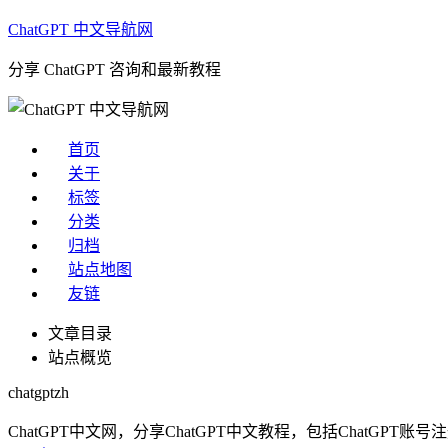
ChatGPT 中文导航网
分享 ChatGPT 咨询和最新教程
首页
关于
标签
分类
归档
站点地图
友链
文章目录
站点概览
chatgptzh
ChatGPT中文网，分享ChatGPT中文教程，包括ChatGPT账号注册